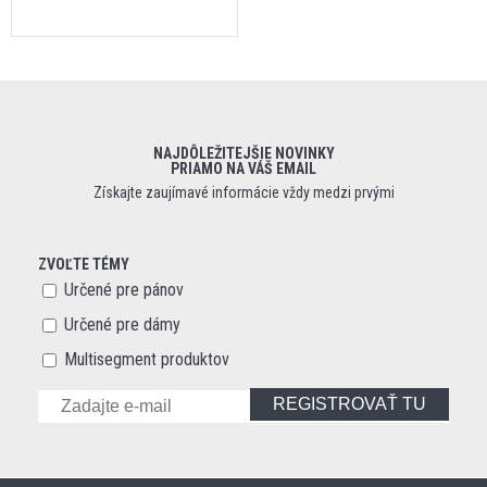
NAJDÔLEŽITEJŠIE NOVINKY
PRIAMO NA VÁŠ EMAIL
Získajte zaujímavé informácie vždy medzi prvými
ZVOĽTE TÉMY
Určené pre pánov
Určené pre dámy
Multisegment produktov
REGISTROVAŤ TU