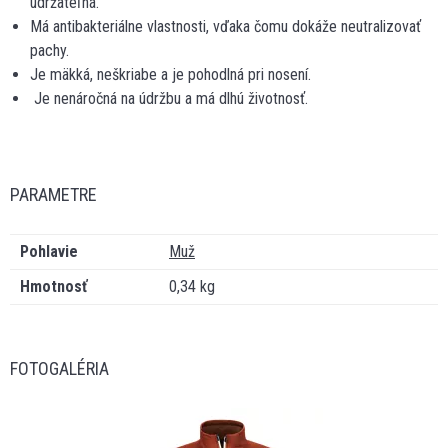
udržateľná.
Má antibakteriálne vlastnosti, vďaka čomu dokáže neutralizovať
pachy.
Je mäkká, neškriabe a je pohodlná pri nosení.
Je nenáročná na údržbu a má dlhú životnosť.
PARAMETRE
Pohlavie
Muž
Hmotnosť
0,34 kg
FOTOGALÉRIA