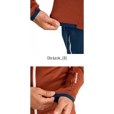
Obrázok_(8)