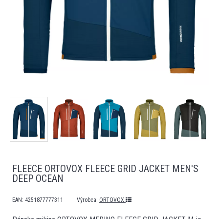
FLEECE ORTOVOX FLEECE GRID JACKET MEN'S
DEEP OCEAN
EAN:
4251877777311
Výrobca:
ORTOVOX