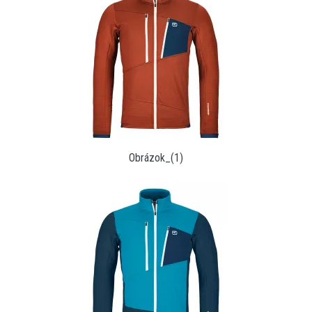
Obrázok_(1)