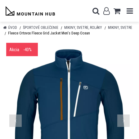
ÚVOD
ŠPORTOVÉ OBLEČENIE
MIKINY, SVETRE, ROLÁKY
MIKINY, SVETRE
Fleece Ortovox Fleece Grid Jacket Men's Deep Ocean
Akcia
-40%