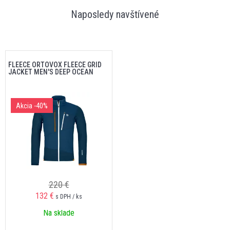
Naposledy navštívené
FLEECE ORTOVOX FLEECE GRID
JACKET MEN'S DEEP OCEAN
Akcia
-40%
220 €
132 €
s DPH / ks
Na sklade