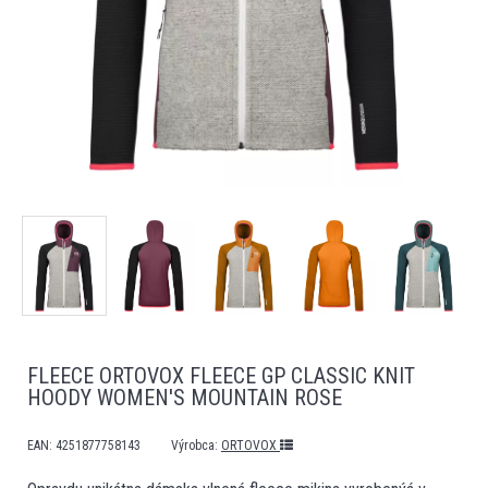
FLEECE ORTOVOX FLEECE GP CLASSIC KNIT
HOODY WOMEN'S MOUNTAIN ROSE
EAN:
4251877758143
Výrobca:
ORTOVOX