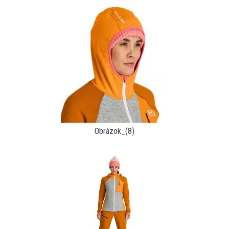
Obrázok_(8)