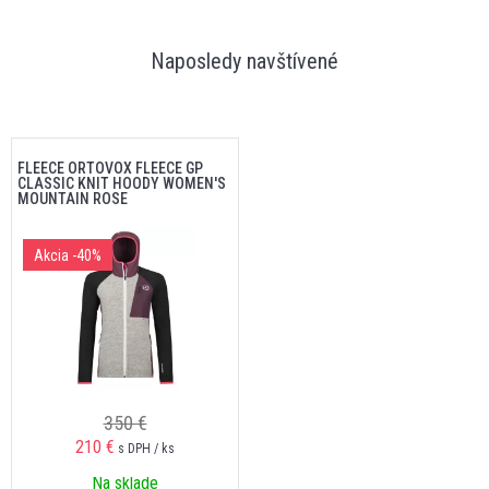
Naposledy navštívené
FLEECE ORTOVOX FLEECE GP
CLASSIC KNIT HOODY WOMEN'S
MOUNTAIN ROSE
Akcia
-40%
350 €
210 €
s DPH / ks
Na sklade