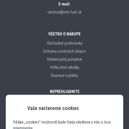
E-mail:
obchod@mtn-hub.sk
VŠETKO O NÁKUPE
Obchodné podmienky
Ochrana osobných údajov
Reklamačný poriadok
Veľkostné tabulky
Doprava a platby
NEPREHLIADNITE
Vaše nastavenie cookies
Značky
Vďaka ,,cookies" možnosťi bude Vaša návšteva u nás o čosi
príjemnejšia.