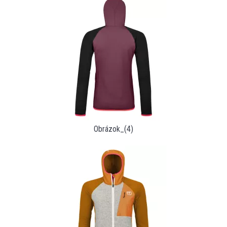
Obrázok_(4)