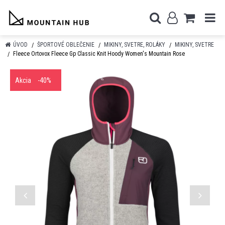
ÚVOD
ŠPORTOVÉ OBLEČENIE
MIKINY, SVETRE, ROLÁKY
MIKINY, SVETRE
Fleece Ortovox Fleece Gp Classic Knit Hoody Women's Mountain Rose
Akcia
-40%