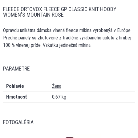
FLEECE ORTOVOX FLEECE GP CLASSIC KNIT HOODY
WOMEN'S MOUNTAIN ROSE
Opravdu unikátna dámska vlnená fleece mikina vyrobenýá v Európe.
Predné panely sú zhotovené z tradične vyrábaného úpletu z hrubej
100 % vlnenej príde. Vskutku jedinečná mikina.
PARAMETRE
Pohlavie
Žena
Hmotnosť
0,67 kg
FOTOGALÉRIA