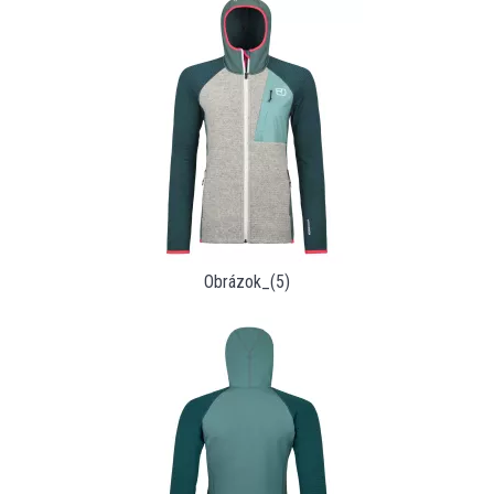
Obrázok_(5)