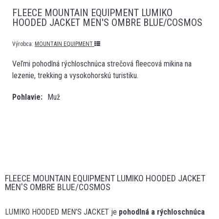
FLEECE MOUNTAIN EQUIPMENT LUMIKO
HOODED JACKET MEN'S OMBRE BLUE/COSMOS
Výrobca:
MOUNTAIN EQUIPMENT
Veľmi pohodlná rýchloschnúca strečová fleecová mikina na
lezenie, trekking a vysokohorskú turistiku.
Pohlavie
Muž
FLEECE MOUNTAIN EQUIPMENT LUMIKO HOODED JACKET
MEN'S OMBRE BLUE/COSMOS
LUMIKO HOODED MEN’S JACKET je
pohodlná a rýchloschnúca