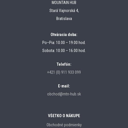
MOUNTAIN HUB
Stará Vajnorská 4,
Bratislava
Otváracia doba:
Po–Pia: 10.00 – 19.00 hod.
Sobota: 10.00 – 16.00 hod.
Telefón:
+421 (0) 911 933 099
E-mail:
obchod@mtn-hub.sk
VŠETKO O NÁKUPE
Obchodné podmienky