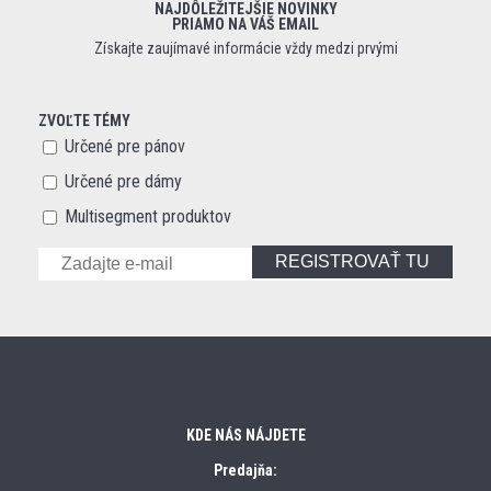
NAJDÔLEŽITEJŠIE NOVINKY
PRIAMO NA VÁŠ EMAIL
Získajte zaujímavé informácie vždy medzi prvými
ZVOĽTE TÉMY
Určené pre pánov
Určené pre dámy
Multisegment produktov
REGISTROVAŤ TU
KDE NÁS NÁJDETE
Predajňa: