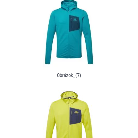
Obrázok_(7)