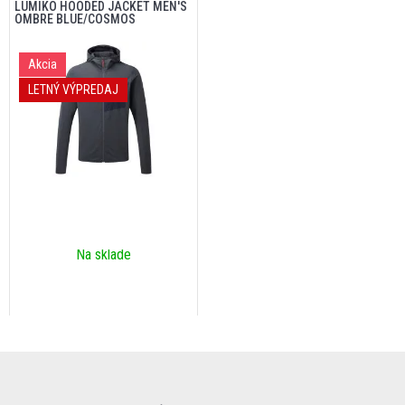
LUMIKO HOODED JACKET MEN'S
OMBRE BLUE/COSMOS
Akcia
LETNÝ VÝPREDAJ
Na sklade