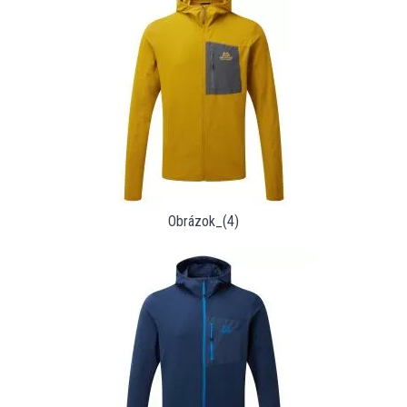
Obrázok_(4)