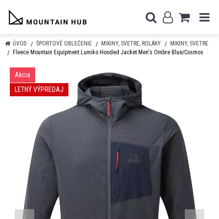
ÚVOD
ŠPORTOVÉ OBLEČENIE
MIKINY, SVETRE, ROLÁKY
MIKINY, SVETRE
Fleece Mountain Equipment Lumiko Hooded Jacket Men's Ombre Blue/Cosmos
Akcia
LETNÝ VÝPREDAJ