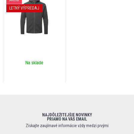
LETNÝ VÝPREDAJ
Na sklade
NAJDÔLEŽITEJŠIE NOVINKY
PRIAMO NA VÁŠ EMAIL
Získajte zaujímavé informácie vždy medzi prvými