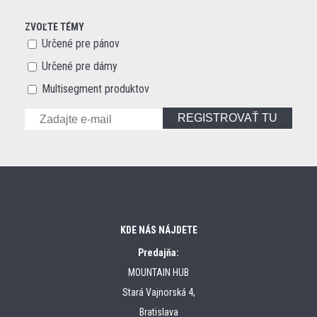
ZVOĽTE TÉMY
Určené pre pánov
Určené pre dámy
Multisegment produktov
REGISTROVAŤ TU
KDE NÁS NÁJDETE
Predajňa:
MOUNTAIN HUB
Stará Vajnorská 4,
Bratislava