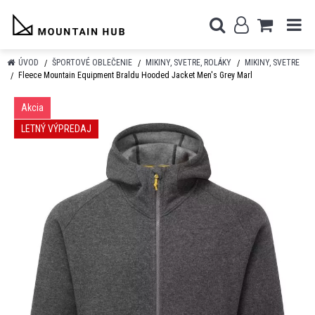
ÚVOD
ŠPORTOVÉ OBLEČENIE
MIKINY, SVETRE, ROLÁKY
MIKINY, SVETRE
Fleece Mountain Equipment Braldu Hooded Jacket Men's Grey Marl
Akcia
LETNÝ VÝPREDAJ