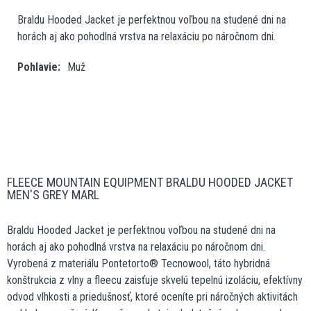
Braldu Hooded Jacket je perfektnou voľbou na studené dni na
horách aj ako pohodlná vrstva na relaxáciu po náročnom dni.
Pohlavie
Muž
FLEECE MOUNTAIN EQUIPMENT BRALDU HOODED JACKET
MEN'S GREY MARL
Braldu Hooded Jacket je perfektnou voľbou na studené dni na
horách aj ako pohodlná vrstva na relaxáciu po náročnom dni.
Vyrobená z materiálu Pontetorto® Tecnowool, táto hybridná
konštrukcia z vlny a fleecu zaisťuje skvelú tepelnú izoláciu, efektívny
odvod vlhkosti a priedušnosť, ktoré oceníte pri náročných aktivitách