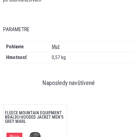
PARAMETRE
Pohlavie
Muž
Hmotnosť
0,57 kg
Naposledy navštívené
FLEECE MOUNTAIN EQUIPMENT
BRALDU HOODED JACKET MEN'S
GREY MARL
Akcia