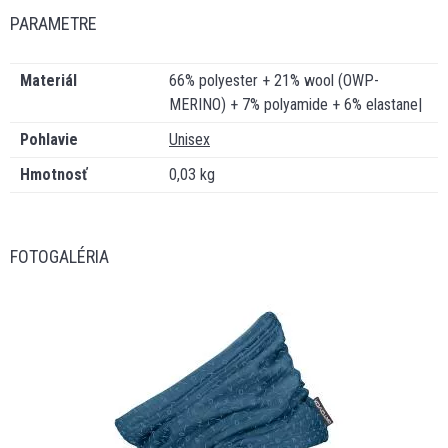
PARAMETRE
Materiál
66% polyester + 21% wool (OWP-
MERINO) + 7% polyamide + 6% elastane|
Pohlavie
Unisex
Hmotnosť
0,03 kg
FOTOGALÉRIA