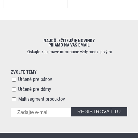
NAJDÔLEŽITEJŠIE NOVINKY
PRIAMO NA VÁŠ EMAIL
Získajte zaujímavé informácie vždy medzi prvými
ZVOĽTE TÉMY
Určené pre pánov
Určené pre dámy
Multisegment produktov
REGISTROVAŤ TU