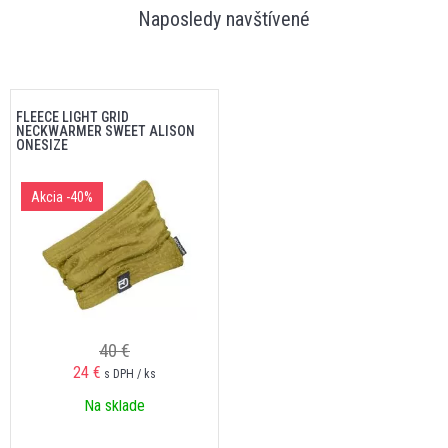
Naposledy navštívené
FLEECE LIGHT GRID
NECKWARMER SWEET ALISON
ONESIZE
Akcia
-40%
40 €
24 €
s DPH / ks
Na sklade