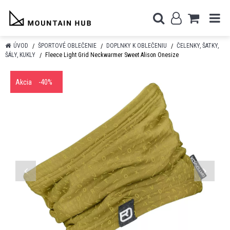
ÚVOD
ŠPORTOVÉ OBLEČENIE
DOPLNKY K OBLEČENIU
ČELENKY, ŠATKY,
ŠÁLY, KUKLY
Fleece Light Grid Neckwarmer Sweet Alison Onesize
Akcia
-40%