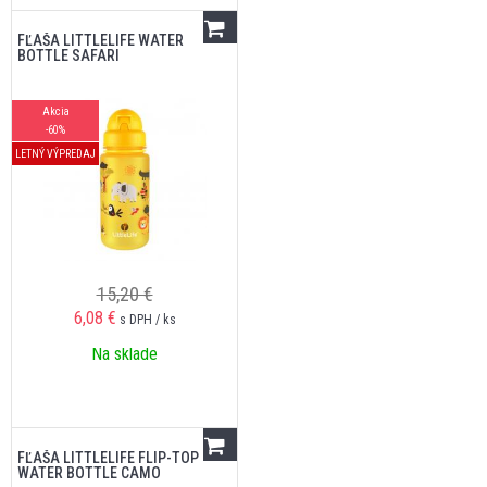
FĽAŠA LITTLELIFE WATER
BOTTLE SAFARI
Akcia
-60%
LETNÝ VÝPREDAJ
15,20 €
6,08
€
s DPH / ks
Na sklade
FĽAŠA LITTLELIFE FLIP-TOP
WATER BOTTLE CAMO