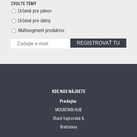
ZVOĽTE TÉMY
Určené pre pánov
Určené pre dámy
Multisegment produktov
REGISTROVAŤ TU
KDE NÁS NÁJDETE
Predajňa:
MOUNTAIN HUB
Stará Vajnorská 4,
Bratislava