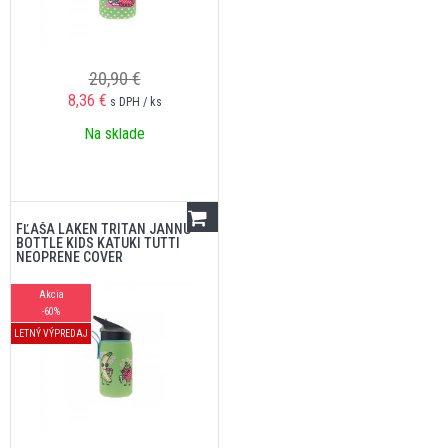
20,90 €
8,36
€
s DPH / ks
Na sklade
FĽAŠA LAKEN TRITAN JANNU
BOTTLE KIDS KATUKI TUTTI
NEOPRENE COVER
Akcia
-60%
LETNÝ VÝPREDAJ