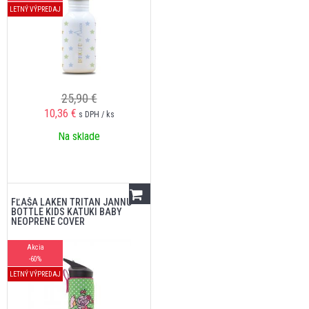
LETNÝ VÝPREDAJ
25,90 €
10,36
€
s DPH / ks
Na sklade
FĽAŠA LAKEN TRITAN JANNU
BOTTLE KIDS KATUKI BABY
NEOPRENE COVER
Akcia
-60%
LETNÝ VÝPREDAJ