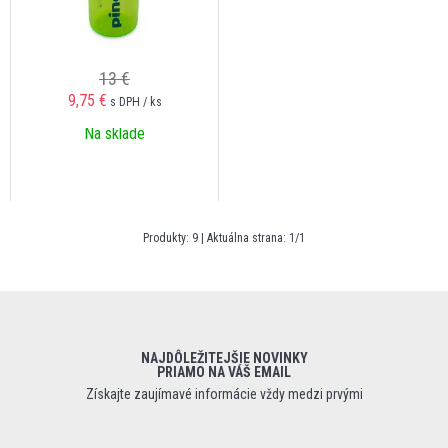
13 €
9,75
€
s DPH / ks
Na sklade
Produkty:
9
| Aktuálna strana:
1
/
1
NAJDÔLEŽITEJŠIE NOVINKY
PRIAMO NA VÁŠ EMAIL
Získajte zaujímavé informácie vždy medzi prvými