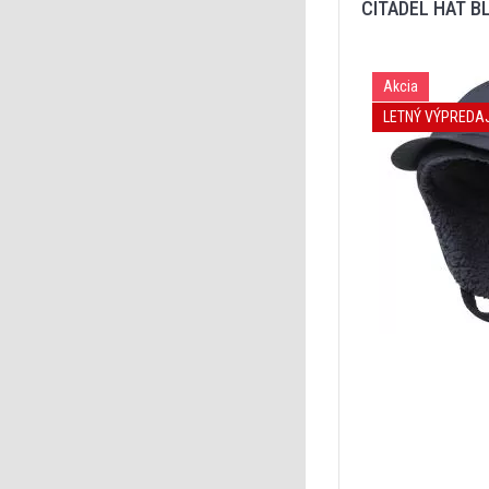
CITADEL HAT B
Akcia
LETNÝ VÝPREDA