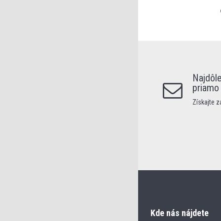
Najdôle
priamo
Získajte 
Kde nás nájdete