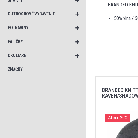
ŠPORTY
BRANDED KNITTE
OUTDOOROVÉ VYBAVENIE
50% vlna / 5
POTRAVINY
PALIČKY
OKULIARE
ZNAČKY
BRANDED KNITT
RAVEN/SHADOW
Akcia
-20%