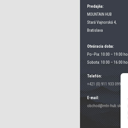
Predajňa:
MOUNTAIN HUB
Stará Vajnorská 4,
Bratislava
Otváracia doba:
Po–Pia: 10.00 – 19.00 ho
Sobota: 10.00 – 16.00 ho
Telefón:
+421 (0) 911 933 099
E-mail:
obchod@mtn-hub.sk