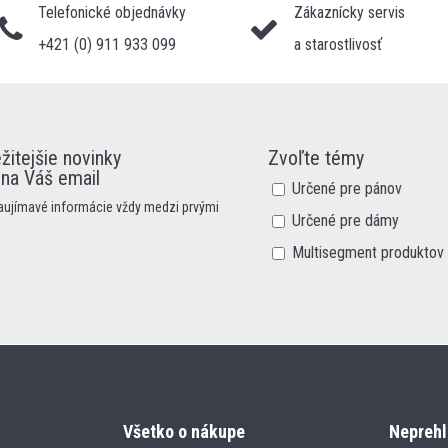
Telefonické objednávky
Zákaznícky servis
+421 (0) 911 933 099
a starostlivosť
žitejšie novinky
Zvoľte témy
 na Váš email
Určené pre pánov
zaujímavé informácie vždy medzi prvými
Určené pre dámy
Multisegment produktov
Všetko o nákupe
Neprehl