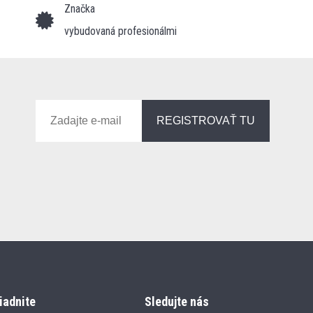
Značka
vybudovaná profesionálmi
REGISTROVAŤ TU
iadnite
Sledujte nás