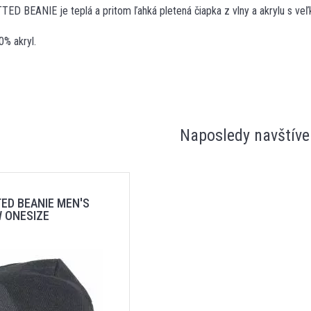
D BEANIE je teplá a pritom ľahká pletená čiapka z vlny a akrylu s ve
0% akryl.
Naposledy navštíve
ED BEANIE MEN'S
 ONESIZE