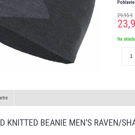
Pohlavie
29,95 €
23,
Na sklad
etre
D KNITTED BEANIE MEN'S RAVEN/SH