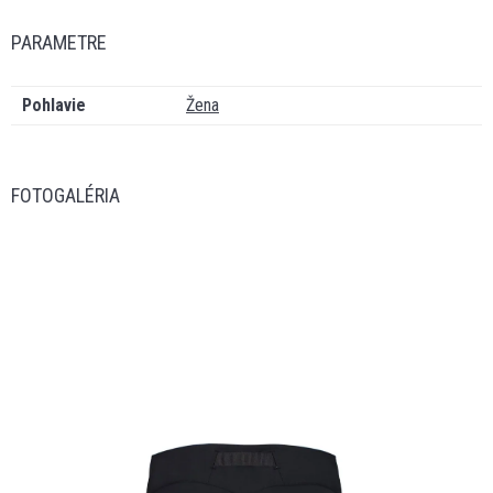
PARAMETRE
Pohlavie
Žena
FOTOGALÉRIA