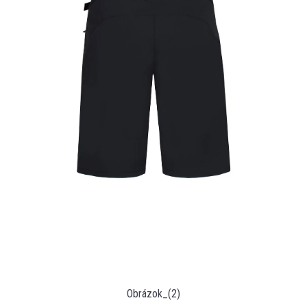
Obrázok_(2)