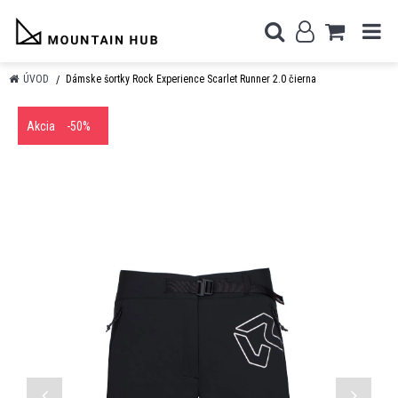
ÚVOD
Dámske šortky Rock Experience Scarlet Runner 2.0 čierna
Akcia
-50%