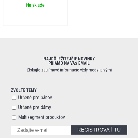
Na sklade
NAJDÔLEŽITEJŠIE NOVINKY
PRIAMO NA VÁŠ EMAIL
Získajte zaujímavé informácie vždy medzi prvými
ZVOĽTE TÉMY
Určené pre pánov
Určené pre dámy
Multisegment produktov
REGISTROVAŤ TU