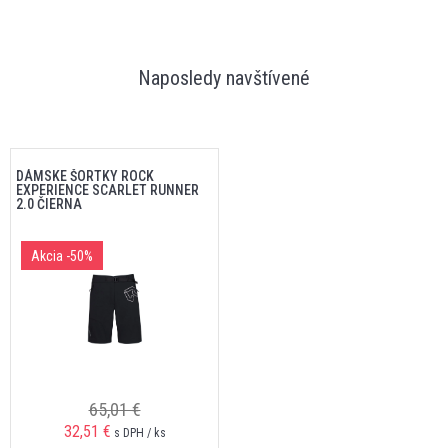
Naposledy navštívené
DÁMSKE ŠORTKY ROCK
EXPERIENCE SCARLET RUNNER
2.0 ČIERNA
Akcia
-50%
65,01 €
32,51 €
s DPH / ks