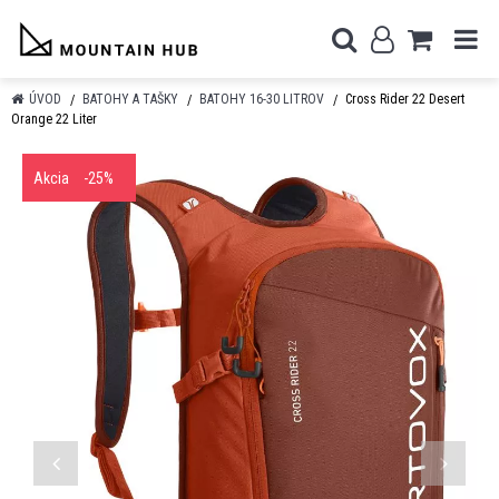
ÚVOD
BATOHY A TAŠKY
BATOHY 16-30 LITROV
Cross Rider 22 Desert
Orange 22 Liter
Akcia
-25%