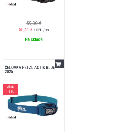
59,30 €
50,41
€
s DPH / ks
Na sklade
ČELOVKA PETZL ACTIK BLUE
2025
Akcia
-15%