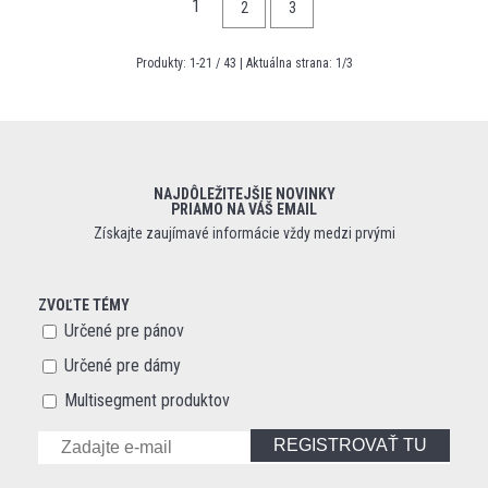
1
2
3
Produkty:
1
-
21
/
43
| Aktuálna strana:
1
/
3
NAJDÔLEŽITEJŠIE NOVINKY
PRIAMO NA VÁŠ EMAIL
Získajte zaujímavé informácie vždy medzi prvými
ZVOĽTE TÉMY
Určené pre pánov
Určené pre dámy
Multisegment produktov
REGISTROVAŤ TU