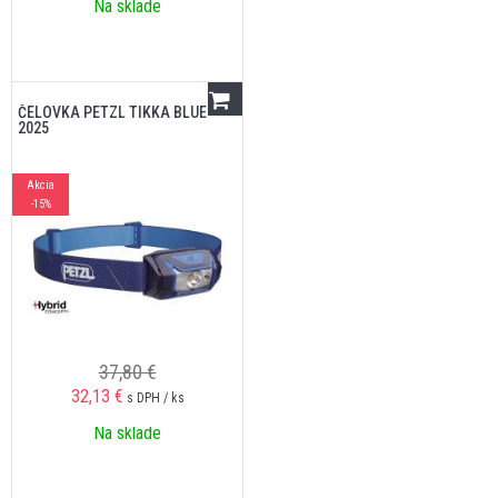
Na sklade
ČELOVKA PETZL TIKKA BLUE
2025
Akcia
-15%
37,80 €
32,13
€
s DPH / ks
Na sklade