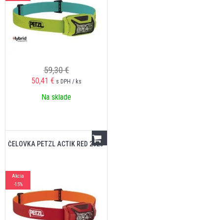
59,30 €
50,41
€
s DPH / ks
Na sklade
ČELOVKA PETZL ACTIK RED 2025
Akcia
-15%