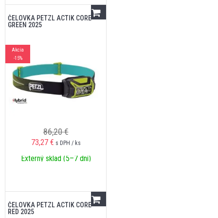
ČELOVKA PETZL ACTIK CORE
GREEN 2025
Akcia
-15%
86,20 €
73,27
€
s DPH / ks
Externý sklad (5–7 dní)
ČELOVKA PETZL ACTIK CORE
RED 2025