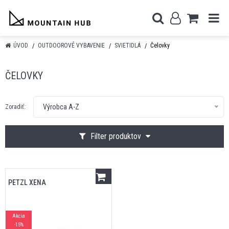
ÚVOD
OUTDOOROVÉ VYBAVENIE
SVIETIDLÁ
Čelovky
ČELOVKY
Výrobca A-Z
Zoradiť:
Filter produktov
PETZL XENA
Akcia
-15%