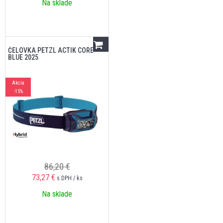
Na sklade
ČELOVKA PETZL ACTIK CORE
BLUE 2025
Akcia
-15%
86,20 €
73,27
€
s DPH / ks
Na sklade