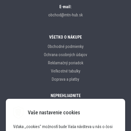
E-mail:
obchod@mtn-hub.sk
VŠETKO O NÁKUPE
Obchodné podmienky
Ochrana osobných údajov
Reklamačný poriadok
Veľkostné tabulky
Doprava a platby
NEPREHLIADNITE
Vaše nastavenie cookies
Značky
Vďaka ,,cookies" možnosťi bude Vaša návšteva u nás o čosi