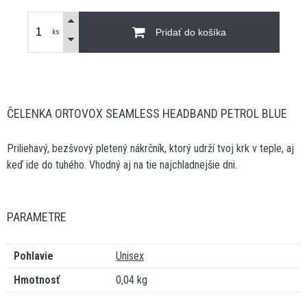
Pridať do košíka
ks
ČELENKA ORTOVOX SEAMLESS HEADBAND PETROL BLUE
Priliehavý, bezšvový pletený nákrčník, ktorý udrží tvoj krk v teple, aj
keď ide do tuhého. Vhodný aj na tie najchladnejšie dni.
PARAMETRE
Pohlavie
Unisex
Hmotnosť
0,04 kg