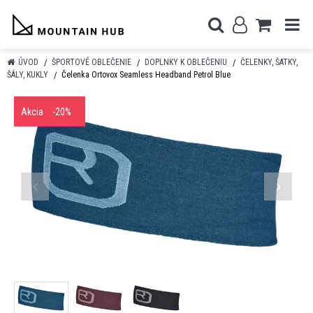
ÚVOD
ŠPORTOVÉ OBLEČENIE
DOPLNKY K OBLEČENIU
ČELENKY, ŠATKY,
ŠÁLY, KUKLY
Čelenka Ortovox Seamless Headband Petrol Blue
Akcia
-20%