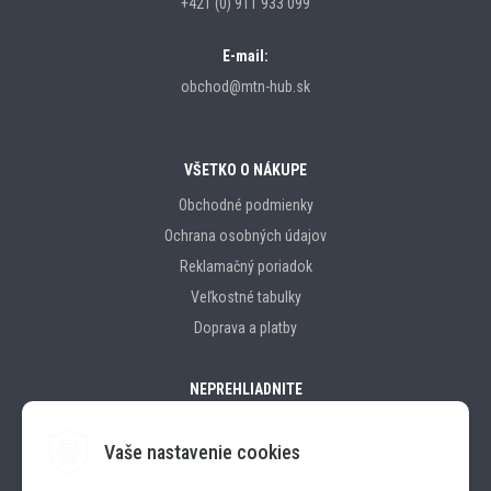
+421 (0) 911 933 099
E-mail:
obchod@mtn-hub.sk
VŠETKO O NÁKUPE
Obchodné podmienky
Ochrana osobných údajov
Reklamačný poriadok
Veľkostné tabulky
Doprava a platby
NEPREHLIADNITE
Vaše nastavenie cookies
Značky