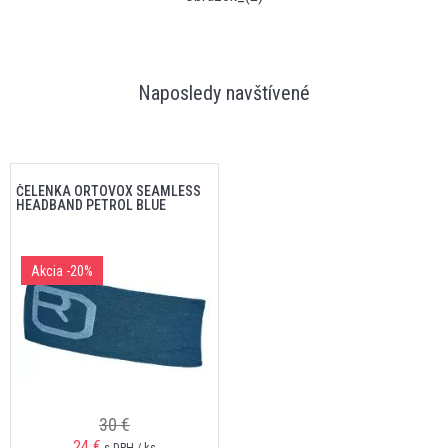
Naposledy navštívené
ČELENKA ORTOVOX SEAMLESS
HEADBAND PETROL BLUE
Akcia
-20%
30 €
24 €
s DPH / ks