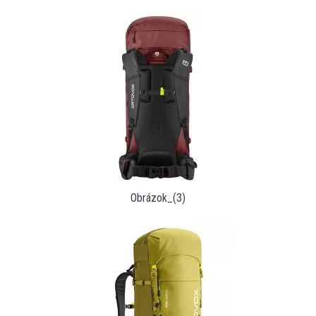
Obrázok_(3)