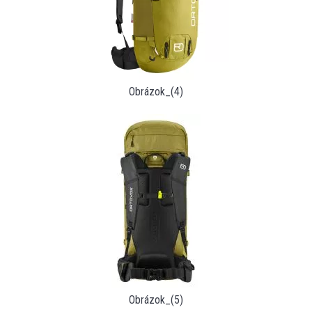
Obrázok_(4)
Obrázok_(5)