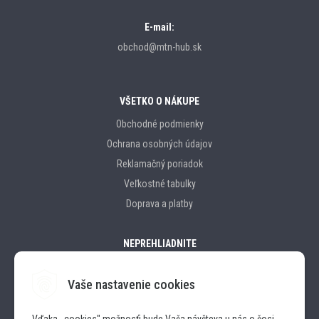
E-mail:
obchod@mtn-hub.sk
VŠETKO O NÁKUPE
Obchodné podmienky
Ochrana osobných údajov
Reklamačný poriadok
Veľkostné tabulky
Doprava a platby
NEPREHLIADNITE
Vaše nastavenie cookies
Značky