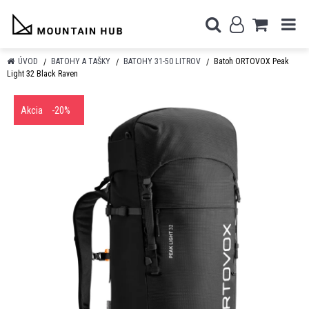
ÚVOD
BATOHY A TAŠKY
BATOHY 31-50 LITROV
Batoh ORTOVOX Peak
Light 32 Black Raven
Akcia
-20%