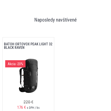
Naposledy navštívené
BATOH ORTOVOX PEAK LIGHT 32
BLACK RAVEN
Akcia
-20%
220 €
176 €
s DPH / ks