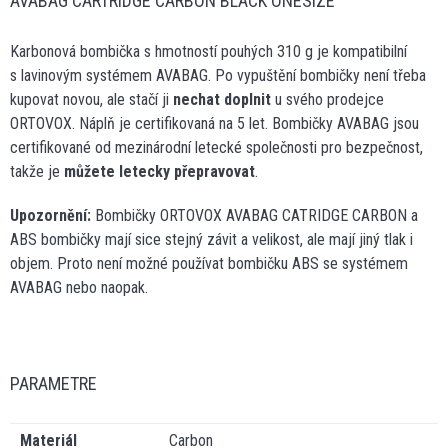
AVABAG CARTRIDGE CARBON BLACK ONESIZE
Karbonová bombička s hmotností pouhých 310 g je kompatibilní
s lavinovým systémem AVABAG. Po vypuštění bombičky není třeba
kupovat novou, ale stačí ji
nechat doplnit
u svého prodejce
ORTOVOX. Náplň je certifikovaná na 5 let. Bombičky AVABAG jsou
certifikované od mezinárodní letecké společnosti pro bezpečnost,
takže je
můžete letecky přepravovat
.
Upozornění:
Bombičky ORTOVOX AVABAG CATRIDGE CARBON a
ABS bombičky mají sice stejný závit a velikost, ale mají jiný tlak i
objem. Proto není možné používat bombičku ABS se systémem
AVABAG nebo naopak.
PARAMETRE
Materiál
Carbon