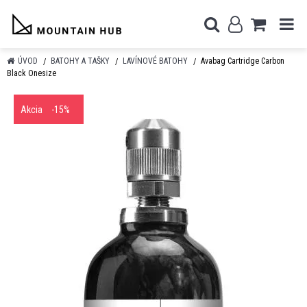
ÚVOD
BATOHY A TAŠKY
LAVÍNOVÉ BATOHY
Avabag Cartridge Carbon
Black Onesize
Akcia
-15%