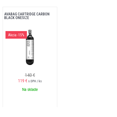
AVABAG CARTRIDGE CARBON
BLACK ONESIZE
Akcia
-15%
140 €
119 €
s DPH / ks
Na sklade