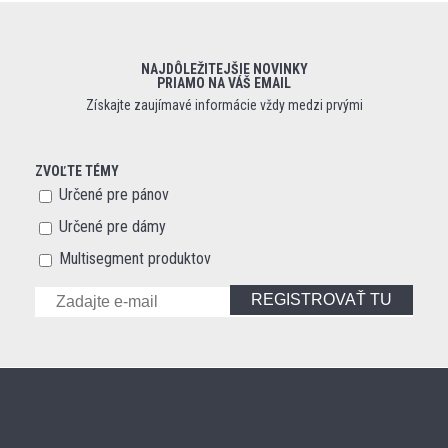
NAJDÔLEŽITEJŠIE NOVINKY
PRIAMO NA VÁŠ EMAIL
Získajte zaujímavé informácie vždy medzi prvými
ZVOĽTE TÉMY
Určené pre pánov
Určené pre dámy
Multisegment produktov
REGISTROVAŤ TU