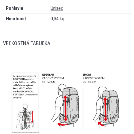
Pohlavie
Unisex
Hmotnosť
0,34 kg
VEĽKOSTNÁ TABUĽKA