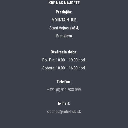
KDE NÁS NÁJDETE
Predajňa:
MOUNTAIN HUB
Stará Vajnorská 4,
Bratislava
Otváracia doba:
Po–Pia: 10.00 – 19.00 hod.
Sobota: 10.00 – 16.00 hod.
Telefón:
+421 (0) 911 933 099
E-mail:
obchod@mtn-hub.sk