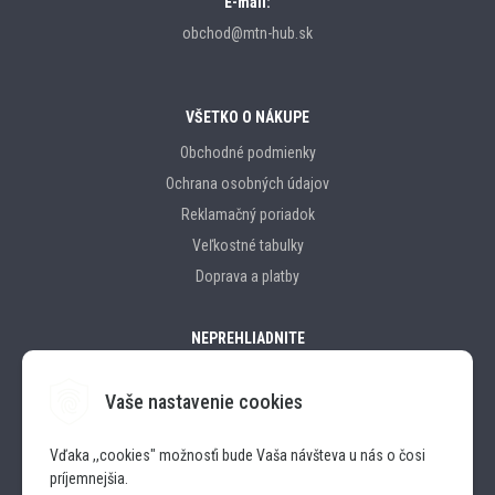
E-mail:
obchod@mtn-hub.sk
VŠETKO O NÁKUPE
Obchodné podmienky
Ochrana osobných údajov
Reklamačný poriadok
Veľkostné tabulky
Doprava a platby
NEPREHLIADNITE
Vaše nastavenie cookies
Značky
Vďaka ,,cookies" možnosťi bude Vaša návšteva u nás o čosi
príjemnejšia.
SLEDUJTE NÁS