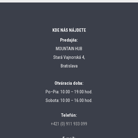
KDE NÁS NÁJDETE
Predajňa:
MOUNTAIN HUB
Stará Vajnorská 4,
Bratislava
Otváracia doba:
Po–Pia: 10.00 – 19.00 hod.
Sobota: 10.00 – 16.00 hod.
Telefón:
+421 (0) 911 933 099