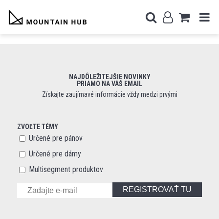
NAJDÔLEŽITEJŠIE NOVINKY
PRIAMO NA VÁŠ EMAIL
Získajte zaujímavé informácie vždy medzi prvými
ZVOĽTE TÉMY
Určené pre pánov
Určené pre dámy
Multisegment produktov
REGISTROVAŤ TU