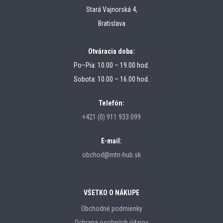
Stará Vajnorská 4,
Bratislava
Otváracia doba:
Po–Pia: 10.00 – 19.00 hod.
Sobota: 10.00 – 16.00 hod.
Telefón:
+421 (0) 911 933 099
E-mail:
obchod@mtn-hub.sk
VŠETKO O NÁKUPE
Obchodné podmienky
Ochrana osobných údajov