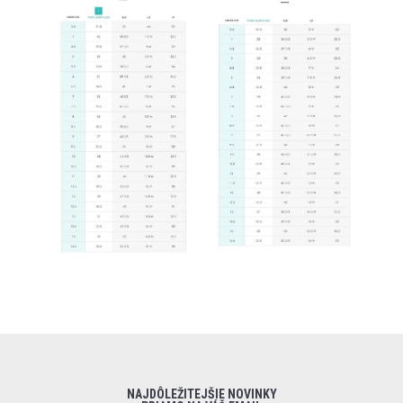
NAJDÔLEŽITEJŠIE NOVINKY