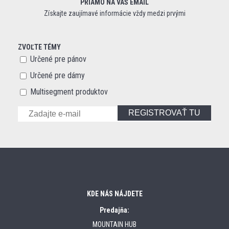
PRIAMO NA VÁŠ EMAIL
Získajte zaujímavé informácie vždy medzi prvými
ZVOĽTE TÉMY
Určené pre pánov
Určené pre dámy
Multisegment produktov
REGISTROVAŤ TU
KDE NÁS NÁJDETE
Predajňa:
MOUNTAIN HUB