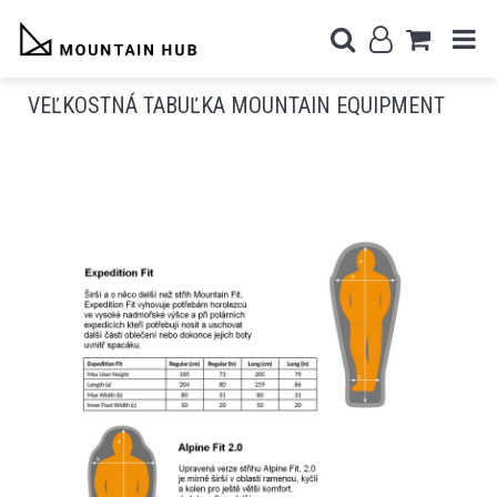
VEĽKOSTNÁ TABUĽKA MOUNTAIN EQUIPMENT