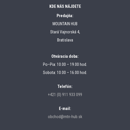
KDE NÁS NÁJDETE
Predajňa:
MOUNTAIN HUB
Stará Vajnorská 4,
Bratislava
Otváracia doba:
Po–Pia: 10.00 – 19.00 hod.
Sobota: 10.00 – 16.00 hod.
Telefón:
+421 (0) 911 933 099
E-mail:
obchod@mtn-hub.sk