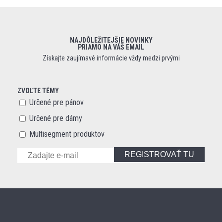
NAJDÔLEŽITEJŠIE NOVINKY
PRIAMO NA VÁŠ EMAIL
Získajte zaujímavé informácie vždy medzi prvými
ZVOĽTE TÉMY
Určené pre pánov
Určené pre dámy
Multisegment produktov
REGISTROVAŤ TU