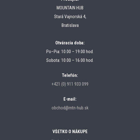
MOUNTAIN HUB
Stará Vajnorská 4,
Bratislava
Otváracia doba:
Po–Pia: 10.00 – 19.00 hod.
Sobota: 10.00 – 16.00 hod.
Telefón:
+421 (0) 911 933 099
E-mail:
obchod@mtn-hub.sk
VŠETKO O NÁKUPE