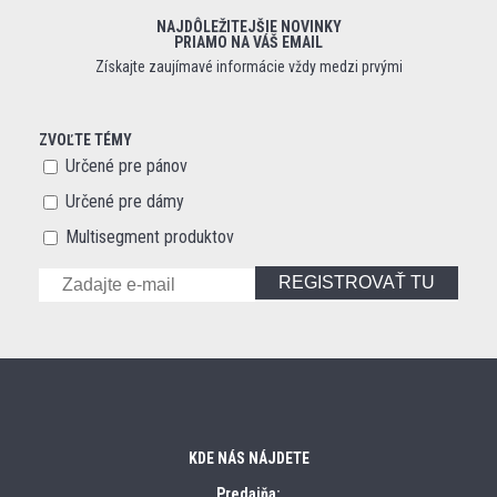
NAJDÔLEŽITEJŠIE NOVINKY
PRIAMO NA VÁŠ EMAIL
Získajte zaujímavé informácie vždy medzi prvými
ZVOĽTE TÉMY
Určené pre pánov
Určené pre dámy
Multisegment produktov
REGISTROVAŤ TU
KDE NÁS NÁJDETE
Predajňa: