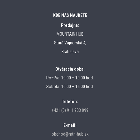
KDE NÁS NÁJDETE
Predajňa:
MOUNTAIN HUB
Stará Vajnorská 4,
Bratislava
Otváracia doba:
Po–Pia: 10.00 – 19.00 hod.
Sobota: 10.00 – 16.00 hod.
Telefón:
+421 (0) 911 933 099
E-mail:
obchod@mtn-hub.sk