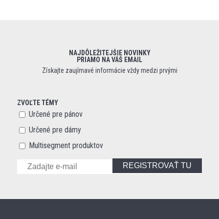
NAJDÔLEŽITEJŠIE NOVINKY
PRIAMO NA VÁŠ EMAIL
Získajte zaujímavé informácie vždy medzi prvými
ZVOĽTE TÉMY
Určené pre pánov
Určené pre dámy
Multisegment produktov
REGISTROVAŤ TU